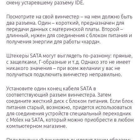
смену устаревшему разъему IDE.
Посмотрите на свой винчестер – на нем должно быть
два разъема. Один – короткий, предназначен для
передачи данных с материнской платы. Второй –
длинный, нужен для соединения с блоком питания и
получения энергии для работы «харда».
Штекеры SATA могут выглядеть по-разному: прямые,
с защелками, Г-образные и т.д. Однако это не имеет
никакого значения – при всем желании у вас не
получиться подключить винчестер неправильно.
Установите один конец кабеля SATA в
соответствующий разъем винчестера. Затем
соедините жесткий диск с блоком питания. Если блок
питания старый, возможно, придется использоваться
для соединения устройств специальный переходник
с Molex на SATA, который можно приобрести в любом
компьютерном магазине.