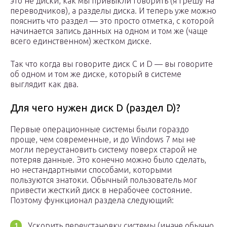
это не диски, как мы привыкли говорить (я грешу на
переводчиков), а разделы диска. И теперь уже можно
пояснить что раздел — это просто отметка, с которой
начинается запись данных на одном и том же (чаще
всего единственном) жестком диске.
Так что когда вы говорите диск C и D — вы говорите
об одном и том же диске, который в системе
выглядит как два.
Для чего нужен диск D (раздел D)?
Первые операционные системы были гораздо
проще, чем современные, и до Windows 7 мы не
могли переустановить систему поверх старой не
потеряв данные. Это конечно можно было сделать,
но нестандартными способами, которыми
пользуются знатоки. Обычный пользователь мог
привести жесткий диск в нерабочее состояние.
Поэтому функционал раздела следующий:
Ускорить переустановку системы (иначе обычно