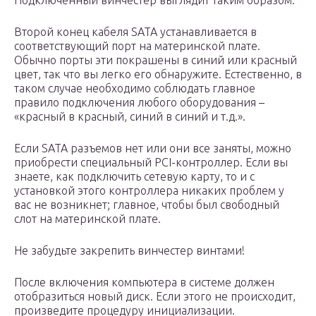
Подключенный винчестер выглядит таким образом:
Второй конец кабеля SATA устанавливается в
соответствующий порт на материнской плате.
Обычно порты эти покрашены в синий или красный
цвет, так что вы легко его обнаружите. Естественно, в
таком случае необходимо соблюдать главное
правило подключения любого оборудования –
«красный в красный, синий в синий и т.д.».
Если SATA разъемов нет или они все заняты, можно
приобрести специальный PCI-контроллер. Если вы
знаете, как подключить сетевую карту, то и с
установкой этого контроллера никаких проблем у
вас не возникнет; главное, чтобы был свободный
слот на материнской плате.
Не забудьте закрепить винчестер винтами!
После включения компьютера в системе должен
отобразиться новый диск. Если этого не происходит,
произведите процедуру инициализации.