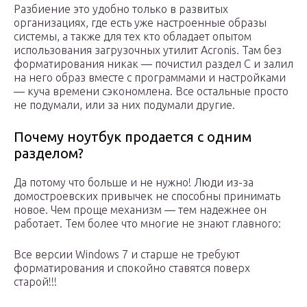
Разбиение это удобно только в развитых
организациях, где есть уже настроенные образы
системы, а также для тех кто обладает опытом
использования загрузочных утилит Acronis. Там без
форматирования никак — почистил раздел C и залил
на него образ вместе с программами и настройками
— куча времени сэкономлена. Все остальные просто
не подумали, или за них подумали другие.
Почему ноутбук продается с одним
разделом?
Да потому что больше и не нужно! Люди из-за
домостроевских привычек не способны принимать
новое. Чем проще механизм — тем надежнее он
работает. Тем более что многие не знают главного:
Все версии Windows 7 и старше не требуют
форматирования и спокойно ставятся поверх
старой!!!