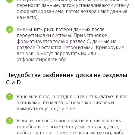
переносят данные, потом устанавливают систему
с форматированием, потом возвращают данные
на место).
Уменьшить риск потери данных после
переустановки системы. При установке
форматируется только раздел С, данные на
разделе D остаются нетронутыми. Криворукие
все равно могут перепутать их или
отформатировать оба.
Неудобства разбиения диска на разделы
C и D
Рано или поздно раздел C начнет кидаться в вас
окошками что место на нем закончилось и
вымогать еще, еще и еще.
Если вы недостаточно опытный пользователь —
то либо вы не знаете что у вас есть раздел D,
либо знаете но не имеете понятия где он, либо