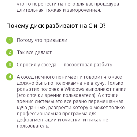
что-то перенести на него для вас процедура
длительная, тяжкая и замороченная.
Почему диск разбивают на C и D?
Потому что привыкли
Так все делают
Спросил у соседа — посоветовал разбить
А сосед немного понимает и говорит что «все
должно быть по полочкам» а не в кучу. Только
роль этих полочек в Windows выполняют папки
(это с точки зрения пользователя). А с точки
зрения системы это все равно перемешанная
куча данных, разгрести которую может только
профессиональная программа для
дефрагментации и очистки, и никак не
пользователь.