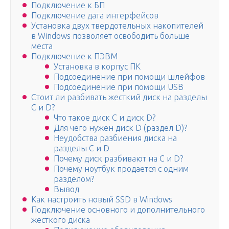
Подключение к БП
Подключение дата интерфейсов
Установка двух твердотельных накопителей
в Windows позволяет освободить больше
места
Подключение к ПЭВМ
Установка в корпус ПК
Подсоединение при помощи шлейфов
Подсоединение при помощи USB
Стоит ли разбивать жесткий диск на разделы
C и D?
Что такое диск C и диск D?
Для чего нужен диск D (раздел D)?
Неудобства разбиения диска на
разделы C и D
Почему диск разбивают на C и D?
Почему ноутбук продается с одним
разделом?
Вывод
Как настроить новый SSD в Windows
Подключение основного и дополнительного
жесткого диска