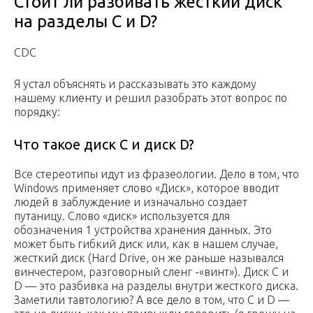
Стоит ли разбивать жесткий диск
на разделы C и D?
CDC
Я устал объяснять и рассказывать это каждому
нашему клиенту и решил разобрать этот вопрос по
порядку:
Что такое диск C и диск D?
Все стереотипы идут из фразеологии. Дело в том, что
Windows применяет слово «Диск», которое вводит
людей в заблуждение и изначально создает
путаницу. Слово «диск» используется для
обозначения 1 устройства хранения данных. Это
может быть гибкий диск или, как в нашем случае,
жесткий диск (Hard Drive, он же раньше назывался
винчестером, разговорный сленг -«винт»). Диск C и
D — это разбивка на разделы внутри жесткого диска.
Заметили тавтологию? А все дело в том, что C и D —