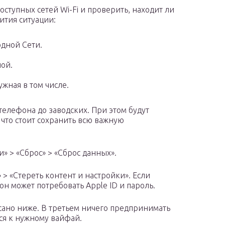
оступных сетей Wi-Fi и проверить, находит ли
ития ситуации:
одной Сети.
ной.
ужная в том числе.
телефона до заводских. При этом будут
 что стоит сохранить всю важную
» > «Сброс» > «Сброс данных».
 > «Стереть контент и настройки». Если
он может потребовать Apple ID и пароль.
исано ниже. В третьем ничего предпринимать
ься к нужному вайфай.