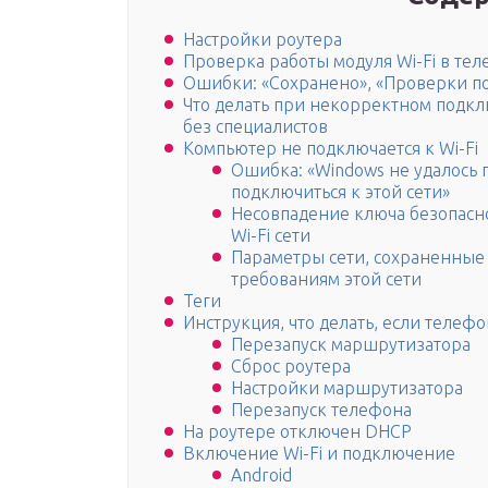
Настройки роутера
Проверка работы модуля Wi-Fi в тел
Ошибки: «Сохранено», «Проверки п
Что делать при некорректном подк
без специалистов
Компьютер не подключается к Wi-Fi
Ошибка: «Windows не удалось 
подключиться к этой сети»
Несовпадение ключа безопасно
Wi-Fi сети
Параметры сети, сохраненные 
требованиям этой сети
Теги
Инструкция, что делать, если телеф
Перезапуск маршрутизатора
Сброс роутера
Настройки маршрутизатора
Перезапуск телефона
На роутере отключен DHCP
Включение Wi-Fi и подключение
Android