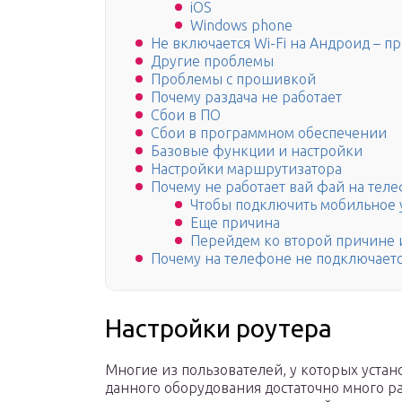
iOS
Windows phone
Не включается Wi-Fi на Андроид – п
Другие проблемы
Проблемы с прошивкой
Почему раздача не работает
Сбои в ПО
Сбои в программном обеспечении
Базовые функции и настройки
Настройки маршрутизатора
Почему не работает вай фай на тел
Чтобы подключить мобильное у
Еще причина
Перейдем ко второй причине 
Почему на телефоне не подключаетс
Настройки роутера
Многие из пользователей, у которых устано
данного оборудования достаточно много р