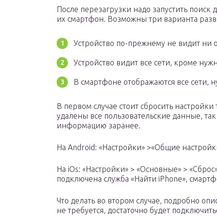
После перезагрузки надо запустить поиск д
их смартфон. Возможны три варианта разв
Устройство по-прежнему не видит ни 
Устройство видит все сети, кроме нуж
В смартфоне отображаются все сети, н
В первом случае стоит сбросить настройки 
удалены все пользовательские данные, так
информацию заранее.
На Android: «Настройки» >«Общие настройки
На iOs: «Настройки» > «Основные» > «Сброс»
подключена служба «Найти iPhone», смартф
Что делать во втором случае, подробно оп
не требуется, достаточно будет подключит