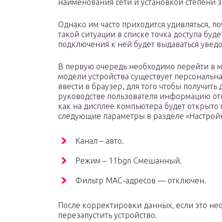
наименования сети и установкой степени 
Однако им часто приходится удивляться, п
такой ситуации в списке точка доступа буде
подключения к ней будет выдаваться уведо
В первую очередь необходимо перейти в 
модели устройства существует персональн
ввести в браузер, для того чтобы получить 
руководстве пользователя информацию отн
как на дисплее компьютера будет открыто
следующие параметры в разделе «Настройк
Канал – авто.
Режим – 11bgn Смешанный.
Фильтр MAC-адресов — отключен.
После корректировки данных, если это нео
перезапустить устройство.