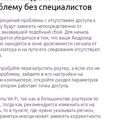
блему без специалистов
решения проблемы с отсутствием доступа к
у будут зависеть непосредственно от
 вызвавшей подобный сбой. Для начала
уется убедиться в том, что ваше Андроид-
во находится в зоне досягаемости сигнала от
затора и на пути его следования отсутствуют
.
пробуйте перезапустить роутер, а если это не
роблему, зайдите в его настройки на
 компьютере, откройте раздел параметров
отором работает точка доступа.
 Wi-Fi, так как в большинстве роутеров по
 тогда как рекомендуется изменить его на
ь, то в пункте, где нужно указывать регион,
араметра иногда может зависеть корректность