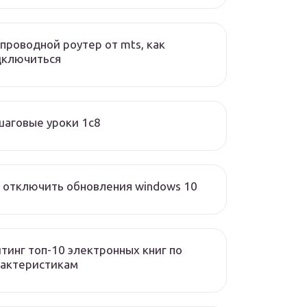
проводной роутер от mts, как
дключиться
аговые уроки 1с8
 отключить обновления windows 10
тинг топ-10 электронных книг по
рактеристикам