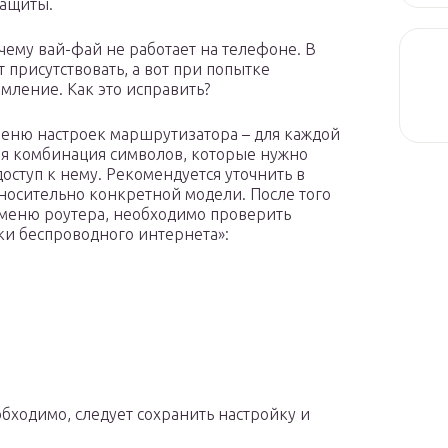
защиты.
очему вай-фай не работает на телефоне. В
т присутствовать, а вот при попытке
мление. Как это исправить?
меню настроек маршрутизатора – для каждой
ая комбинация символов, которые нужно
доступ к нему. Рекомендуется уточнить в
осительно конкретной модели. После того
 меню роутера, необходимо проверить
и беспроводного интернета»:
бходимо, следует сохранить настройку и