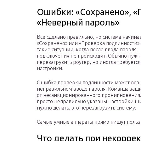
Ошибки: «Сохранено», «
«Неверный пароль»
Все сделано правильно, но система начинае
«Сохранено» или «Проверка подлинности».
такие ситуации, когда после ввода пароля
подключения не происходит. Обычно нужн
перезагрузить роутер, но иногда требуетс
настройки.
Ошибка проверки подлинности может воз
неправильном вводе пароля. Команда защ
от несанкционированного проникновения.
просто неправильно указаны настройки ши
нужно делать, это перезагрузить систему.
Самые умные аппараты прямо пишут польз
Что делать при некорре