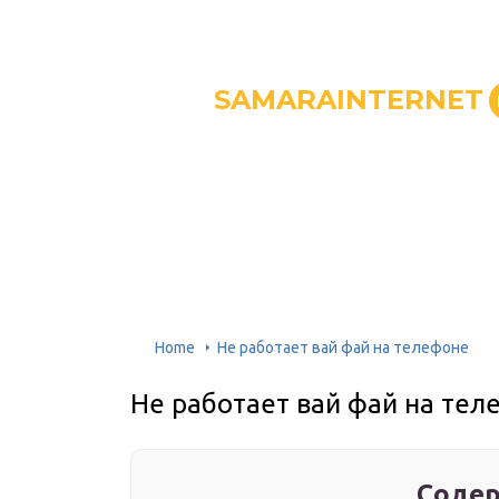
SAMARAINTERNET
Home
Не работает вай фай на телефоне
Не работает вай фай на тел
Содер