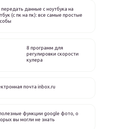
 передать данные с ноутбука на
тбук (с пк на пк): все самые простые
особы
8 программ для
регулировки скорости
кулера
ктронная почта inbox.ru
полезные функции google фото, о
орых вы могли не знать