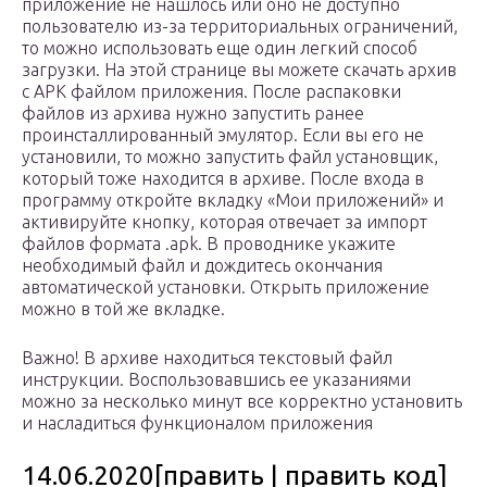
приложение не нашлось или оно не доступно
пользователю из-за территориальных ограничений,
то можно использовать еще один легкий способ
загрузки. На этой странице вы можете скачать архив
с APK файлом приложения. После распаковки
файлов из архива нужно запустить ранее
проинсталлированный эмулятор. Если вы его не
установили, то можно запустить файл установщик,
который тоже находится в архиве. После входа в
программу откройте вкладку «Мои приложений» и
активируйте кнопку, которая отвечает за импорт
файлов формата .apk. В проводнике укажите
необходимый файл и дождитесь окончания
автоматической установки. Открыть приложение
можно в той же вкладке.
Важно! В архиве находиться текстовый файл
инструкции. Воспользовавшись ее указаниями
можно за несколько минут все корректно установить
и насладиться функционалом приложения
14.06.2020[править | править код]