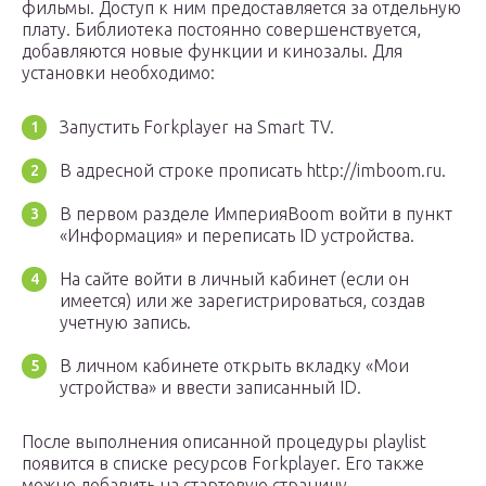
фильмы. Доступ к ним предоставляется за отдельную
плату. Библиотека постоянно совершенствуется,
добавляются новые функции и кинозалы. Для
установки необходимо:
Запустить Forkplayer на Smart TV.
В адресной строке прописать http://imboom.ru.
В первом разделе ИмперияBoom войти в пункт
«Информация» и переписать ID устройства.
На сайте войти в личный кабинет (если он
имеется) или же зарегистрироваться, создав
учетную запись.
В личном кабинете открыть вкладку «Мои
устройства» и ввести записанный ID.
После выполнения описанной процедуры playlist
появится в списке ресурсов Forkplayer. Его также
можно добавить на стартовую страницу.