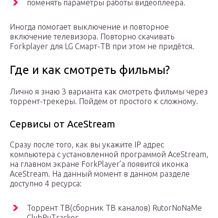
поменять параметры работы видеоплеера.
Иногда помогает выключение и повторное
включение телевизора. Повторно скачивать
Forkplayer для LG Смарт-ТВ при этом не придётся.
Где и как смотреть фильмы?
Лично я знаю 3 варианта как смотреть фильмы через
торрент-трекеры. Пойдем от простого к сложному.
Сервисы от AceStream
Сразу после того, как вы укажите IP адрес
компьютера с установленной программой AceStream,
на главном экране ForkPlayer’а появится иконка
AceStream. На данный момент в данном разделе
доступно 4 ресурса:
Торрент ТВ(сборник ТВ каналов) RutorNoNaMe
ClubRuTracker