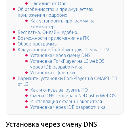
Плейлист от One
Об особенностях и преимуществах
приложения подробно
Как установить программу на
компьютер
Бесплатно. Онлайн. Удобно.
Возможности приложения на ПК
Обзор программы
Как установить forkplayer для LG Smart TV
Установка через смену DNS
Установка ForkPlayer на LG webOS
через IDE разработчика
Установка с флешки
Варианты установки ForkPlayer на СМАРТ-ТВ
от LG
Как и откуда загрузить ПО
Смена DNS сервера в NetCast и WebOS
Инсталляция с флэш-накопителя
Установка через IDE разработчика
Установка через смену DNS