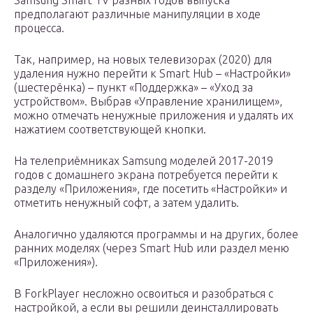
Samsung Smart TV разных годов выпуска
предполагают различные манипуляции в ходе
процесса.
Так, например, на новых телевизорах (2020) для
удаления нужно перейти к Smart Hub – «Настройки»
(шестерёнка) – пункт «Поддержка» – «Уход за
устройством». Выбрав «Управление хранилищем»,
можно отмечать ненужные приложения и удалять их
нажатием соответствующей кнопки.
На телеприёмниках Samsung моделей 2017-2019
годов с домашнего экрана потребуется перейти к
разделу «Приложения», где посетить «Настройки» и
отметить ненужный софт, а затем удалить.
Аналогично удаляются программы и на других, более
ранних моделях (через Smart Hub или раздел меню
«Приложения»).
В ForkPlayer несложно освоиться и разобраться с
настройкой, а если вы решили деинсталлировать