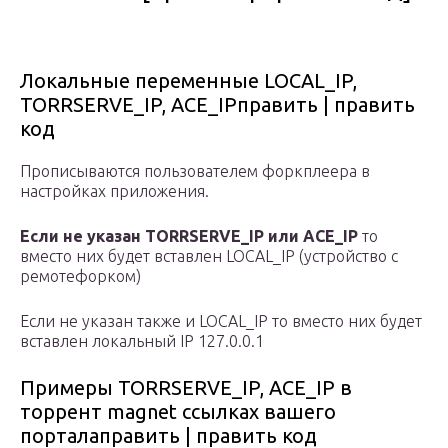
Локальные переменные LOCAL_IP,
TORRSERVE_IP, ACE_IPправить | править
код
Прописываются пользователем форкплеера в
настройках приложения.
Если не указан TORRSERVE_IP или ACE_IP
то
вместо них будет вставлен LOCAL_IP (устройство с
ремотефорком)
Если не указан также и LOCAL_IP то вместо них будет
вставлен локальный IP 127.0.0.1
Примеры TORRSERVE_IP, ACE_IP в
торрент magnet ссылках вашего
порталаправить | править код