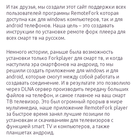
И так друзья, мы создали этот сайт поддержки всех
пользователей программы RemoteFork которая
доступна как для windows компьютеров, так и для
android телефонов. Наша цель – это создавать
инструкции по установке ремоте форк плеера для
всех смарт тв на русском.
Немного истории, раньше была возможность
установки только Forkplayer для смарт тв, и когда
наступила эра смартфонов на андроид, то мы
решили создать приложение для windows и для
android, которые смогут между собой работать и
создавать соединение. И в результате это позволило
через DLNA сервер производить передачу больших
файлов на телефон, и самое главное на ваш смарт
ТВ телевизор. Это был огромный прорыв в мире
мультимедиа, наше приложение RemoteFork player
за быстрое время занял лучшие позиции по
установкам и скачиваниям для телевизоров с
функцией smart TV и компьютеров, а также
планшетах андроид.