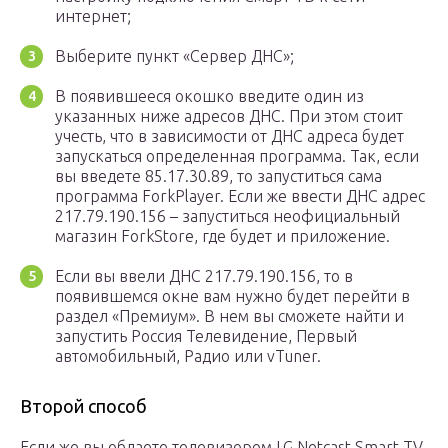
интернет;
Выберите пункт «Сервер ДНС»;
В появившееся окошко введите один из
указанных ниже адресов ДНС. При этом стоит
учесть, что в зависимости от ДНС адреса будет
запускаться определенная программа. Так, если
вы введете 85.17.30.89, то запуститься сама
программа ForkPlayer. Если же ввести ДНС адрес
217.79.190.156 – запуститься неофициальный
магазин ForkStore, где будет и приложение.
Если вы ввели ДНС 217.79.190.156, то в
появившемся окне вам нужно будет перейти в
раздел «Премиум». В нем вы сможете найти и
запустить Россия Телевидение, Первый
автомобильный, Радио или vTuner.
Второй способ
Если же вы обдаете телевизором LG Netcast Smart TV