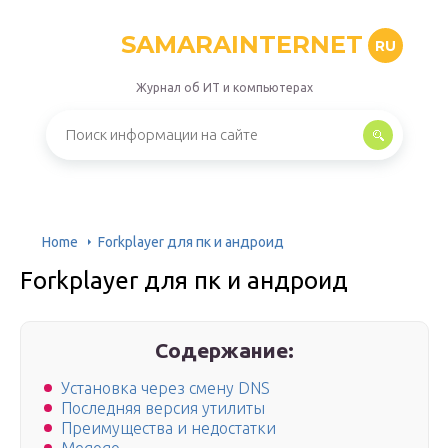
SAMARAINTERNET
RU
Журнал об ИТ и компьютерах
Home
Forkplayer для пк и андроид
Forkplayer для пк и андроид
Содержание:
Установка через смену DNS
Последняя версия утилиты
Преимущества и недостатки