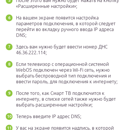
После этого вам нужно будет нажать на кнопку
«Расширенные настройки»;
На вашем экране появится настройка
параметров подключения, в которой следует
перейти во вкладку ручного ввода IP адреса
DNS;
Здесь вам нужно будет ввести номер ДНС
46.36.222.114;
Если телевизор с операционной системой
WebOS подключен через Wi-Fi сеть, нужно
выбрать беспроводной тип подключения и
ввести пароль, для подключения к интернету;
После того, как Смарт ТВ подключится к
интернету, в списке сетей также нужно будет
выбрать расширенные настройки;
Теперь введите IP адрес DNS;
У вас на экране появится надпись, в которой