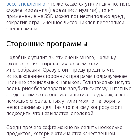
восстановлению
. Что же касается утилит для полного
форматирования (перезаписи нулями) , то их
применение на SSD может принести только вред ,
сократив ограниченное число циклов перезаписи
ячеек памяти.
Сторонние программы
Подобных утилит в Сети очень много, новичку
сложно сориентироваться во всем этом
многообразии. Сразу стоит предупредить, что
использование сторонних программ подразумевает
наличие специальных навыков. Если таковых нет, то
велик риск безвозвратно загубить систему. Штатные
средства имеют должную защиту от «дурака», а вот с
помощью специальных утилит можно натворить
непоправимых дел. Так что к этому вопросу стоит
подходить, что называется, с головой.
Среди прочего софта можно выделить несколько
продуктов, которые отличаются качественной