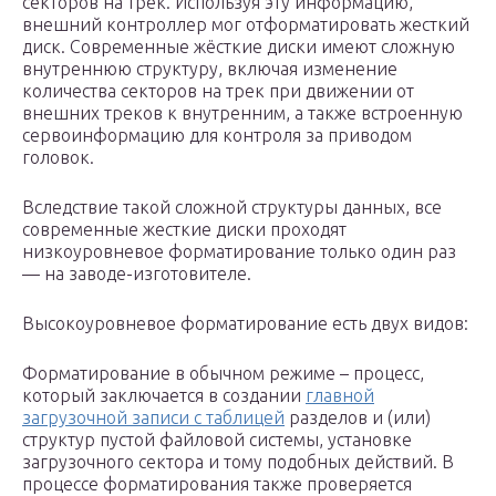
секторов на трек. Используя эту информацию,
внешний контроллер мог отформатировать жесткий
диск. Современные жёсткие диски имеют сложную
внутреннюю структуру, включая изменение
количества секторов на трек при движении от
внешних треков к внутренним, а также встроенную
сервоинформацию для контроля за приводом
головок.
Вследствие такой сложной структуры данных, все
современные жесткие диски проходят
низкоуровневое форматирование только один раз
— на заводе-изготовителе.
Высокоуровневое форматирование есть двух видов:
Форматирование в обычном режиме – процесс,
который заключается в создании
главной
загрузочной записи с таблицей
разделов и (или)
структур пустой файловой системы, установке
загрузочного сектора и тому подобных действий. В
процессе форматирования также проверяется