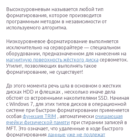
Высокоуровневым называется любой тип
форматирования, которое производится
программным методом в независимости от
используемого алгоритма.
Низкоуровневое форматирование выполняется
исключительно на серворайтере — специальном
оборудовании, предназначенном для нанесения на
магнитную поверхность жёсткого диска
сервометок.
Утилит, позволяющих выполнять такое
форматирование, не существует!
До этого момента речь шла в основном о жестких
дисках HDD и флешках , несколько иначе дела
обстоят со встроенными накопителями SSD. Начиная
с Windows 7, для этих типов дисков в операционной
системе при быстром форматировании применяется
особая
функция TRIM
, автоматически
очищающая
ячейки физической памяти
при стирании записей в
MFT. Это означает, что удаленные в ходе быстрого
форматирования
данные уже не подлежат