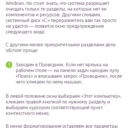
Windows. Но стоит знать, что система разрешает
очищать только те разделы, на которых нет ее
компонентов и ресурсов. Другими словами,
системный диск «C:» переразметить вам так просто
не удастся — появится окно предупреждения
следующего вида:
С другими менее приоритетными разделами дела
обстоят проще:
Заходим в Проводник. Если нет ярлыка на
рабочем столе — на панели задач находим лупу
«Поиск» и вписываем запрос «Проводник», после
чего кликаем по нему мышью;
В левой половине окна выбираем «Этот компьютер»,
кликаем правой кнопкой по нужному разделу и
выбираем курсором соответствующий пункт
контекстного меню;
В меню форматирования оставляем все параметры