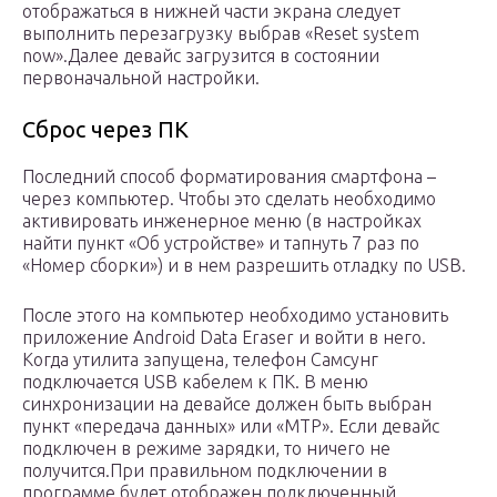
отображаться в нижней части экрана следует
выполнить перезагрузку выбрав «Reset system
now».Далее девайс загрузится в состоянии
первоначальной настройки.
Сброс через ПК
Последний способ форматирования смартфона –
через компьютер. Чтобы это сделать необходимо
активировать инженерное меню (в настройках
найти пункт «Об устройстве» и тапнуть 7 раз по
«Номер сборки») и в нем разрешить отладку по USB.
После этого на компьютер необходимо установить
приложение Android Data Eraser и войти в него.
Когда утилита запущена, телефон Самсунг
подключается USB кабелем к ПК. В меню
синхронизации на девайсе должен быть выбран
пункт «передача данных» или «MTP». Если девайс
подключен в режиме зарядки, то ничего не
получится.При правильном подключении в
программе будет отображен подключенный