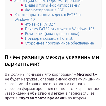
Зачем нужно делать форматирование
Виды и типы форматирования
Форматирование SSD
Как отформатировать диск в FAT32 в
Windows 10
Что такое FAT32?
Почему FAT32 отключен в Windows 10?
Powershell (командная строка)
Примеры команды Format
Стороннее программное обеспечение
В чём разница между указанными
вариантами?
Вы должны понимать, что корпорация
«Microsoft»
не будет нагружать операционную систему лишними
способами. И сравнение быстрого и полного
способов форматирования не сводятся к сравнению
утверждений
«быстро и легко»
в первом случае
против
«пустая трата времени»
во втором.