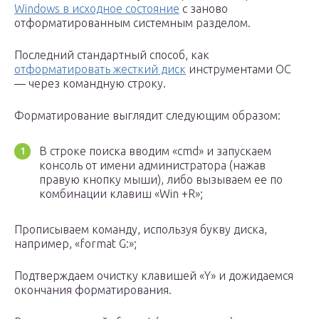
Windows в исходное состояние
с заново
отформатированным системным разделом.
Последний стандартный способ, как
отформатировать жесткий диск
инструментами ОС
— через командную строку.
Форматирование выглядит следующим образом:
В строке поиска вводим «cmd» и запускаем
консоль от имени администратора (нажав
правую кнопку мыши), либо вызываем ее по
комбинации клавиш «Win +R»;
Прописываем команду, используя букву диска,
например, «format G:»;
Подтверждаем очистку клавишей «Y» и дожидаемся
окончания форматирования.