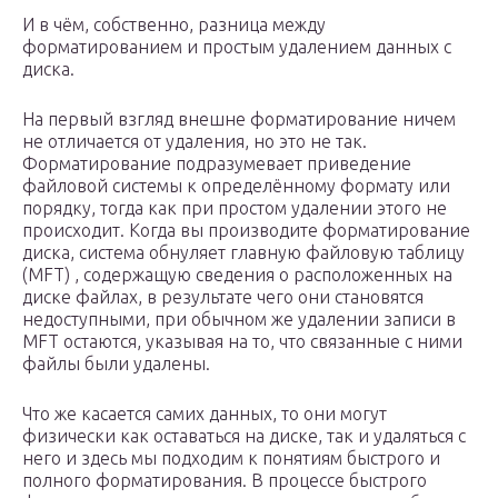
И в чём, собственно, разница между
форматированием и простым удалением данных с
диска.
На первый взгляд внешне форматирование ничем
не отличается от удаления, но это не так.
Форматирование подразумевает приведение
файловой системы к определённому формату или
порядку, тогда как при простом удалении этого не
происходит. Когда вы производите форматирование
диска, система обнуляет главную файловую таблицу
(MFT) , содержащую сведения о расположенных на
диске файлах, в результате чего они становятся
недоступными, при обычном же удалении записи в
MFT остаются, указывая на то, что связанные с ними
файлы были удалены.
Что же касается самих данных, то они могут
физически как оставаться на диске, так и удаляться с
него и здесь мы подходим к понятиям быстрого и
полного форматирования. В процессе быстрого