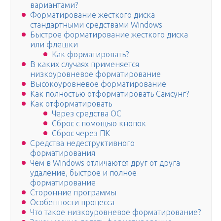
вариантами?
Форматирование жесткого диска
стандартными средствами Windows
Быстрое форматирование жесткого диска
или флешки
Как форматировать?
В каких случаях применяется
низкоуровневое форматирование
Высокоуровневое форматирование
Как полностью отформатировать Самсунг?
Как отформатировать
Через средства ОС
Сброс с помощью кнопок
Сброс через ПК
Средства недеструктивного
форматирования
Чем в Windows отличаются друг от друга
удаление, быстрое и полное
форматирование
Сторонние программы
Особенности процесса
Что такое низкоуровневое форматирование?