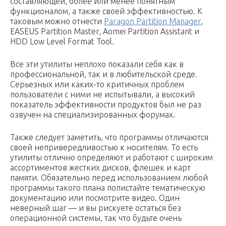
составляющей, более или менее понятным
функционалом, а также своей эффективностью. К
таковым можно отнести
Paragon Partition Manager
,
EASEUS Partition Master, Aomei Partition Assistant и
HDD Low Level Format Tool.
Все эти утилиты неплохо показали себя как в
профессиональной, так и в любительской среде.
Серьезных или каких-то критичных проблем
пользователи с ними не испытывали, а высокий
показатель эффективности продуктов был не раз
озвучен на специализированных форумах.
Также следует заметить, что программы отличаются
своей непривередливостью к носителям. То есть
утилиты отлично определяют и работают с широким
ассортиментов жестких дисков, флешек и карт
памяти. Обязательно перед использованием любой
программы такого плана полистайте тематическую
документацию или посмотрите видео. Один
неверный шаг — и вы рискуете остаться без
операционной системы, так что будьте очень