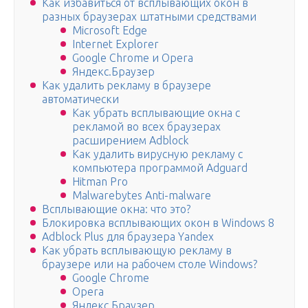
Как избавиться от всплывающих окон в
разных браузерах штатными средствами
Microsoft Edge
Internet Explorer
Google Chrome и Opera
Яндекс.Браузер
Как удалить рекламу в браузере
автоматически
Как убрать всплывающие окна с
рекламой во всех браузерах
расширением Adblock
Как удалить вирусную рекламу с
компьютера программой Adguard
Hitman Pro
Malwarebytes Anti-malware
Всплывающие окна: что это?
Блокировка всплывающих окон в Windows 8
Adblock Plus для браузера Yandex
Как убрать всплывающую рекламу в
браузере или на рабочем столе Windows?
Google Chrome
Opera
Яндекс.Браузер