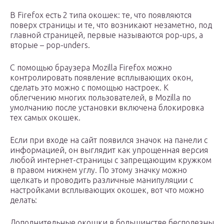
В Firefox есть 2 типа окошек: те, что появляются
поверх страницы и те, что возникают незаметно, под
главной страницей, первые называются pop-ups, а
вторые – pop-unders.
С помощью браузера Mozilla Firefox можно
контролировать появление всплывающих окон,
сделать это можно с помощью настроек. К
облегчению многих пользователей, в Mozilla по
умолчанию после установки включена блокировка
тех самых окошек.
Если при входе на сайт появился значок на панели с
информацией, он выглядит как упрощенная версия
любой интернет-страницы с запрещающим кружком
в правом нижнем углу. По этому значку можно
щелкать и проводить различные манипуляции с
настройками всплывающих окошек, вот что можно
делать:
Дополнительные окошки в большинстве бесполезны