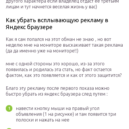
другого характера если владелец отдаст ее третьим
лицам и тут начнется веселая жизнь у вас)
Как убрать всплывающую рекламу в
Яндекс браузере
Как я сам попался на этот обман не знаю , но вот
неделю мне на мониторе выскакивает такая реклама
(да да именно уже на мониторе!!)
мне с одной стороны это хорошо, из-за этого
появилась и родилась эта стать, но факт остается
фактом, как это появляется и как от этого защитится?
Благо эту рекламу после первого показа можно
быстро убрать из яндекс браузера след путем :
навести кнопку мыши на правый угол
объявления (1 на рисунке) и там появится три
полоски и нажать на нее