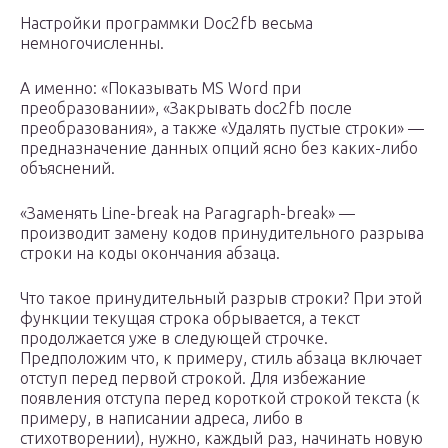
Настройки программки Doc2fb весьма
немногочисленны.
А именно: «Показывать MS Word при
преобразовании», «Закрывать doc2fb после
преобразования», а также «Удалять пустые строки» —
предназначение данных опций ясно без каких-либо
объяснений.
«Заменять Line-break на Paragraph-break» —
производит замену кодов принудительного разрыва
строки на коды окончания абзаца.
Что такое принудительный разрыв строки? При этой
функции текущая строка обрывается, а текст
продолжается уже в следующей строчке.
Предположим что, к примеру, стиль абзаца включает
отступ перед первой строкой. Для избежание
появления отступа перед короткой строкой текста (к
примеру, в написании адреса, либо в
стихотворении), нужно, каждый раз, начинать новую