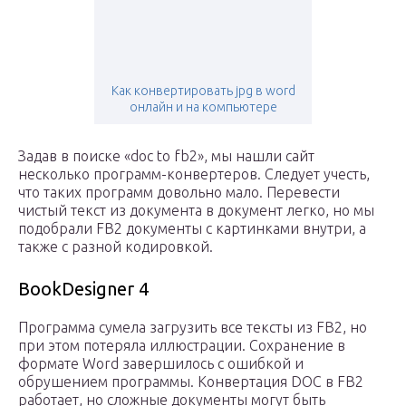
Как конвертировать jpg в word
онлайн и на компьютере
Задав в поиске «doc to fb2», мы нашли сайт
несколько программ-конвертеров. Следует учесть,
что таких программ довольно мало. Перевести
чистый текст из документа в документ легко, но мы
подобрали FB2 документы с картинками внутри, а
также с разной кодировкой.
BookDesigner 4
Программа сумела загрузить все тексты из FB2, но
при этом потеряла иллюстрации. Сохранение в
формате Word завершилось с ошибкой и
обрушением программы. Конвертация DOC в FB2
работает, но сложные документы могут быть