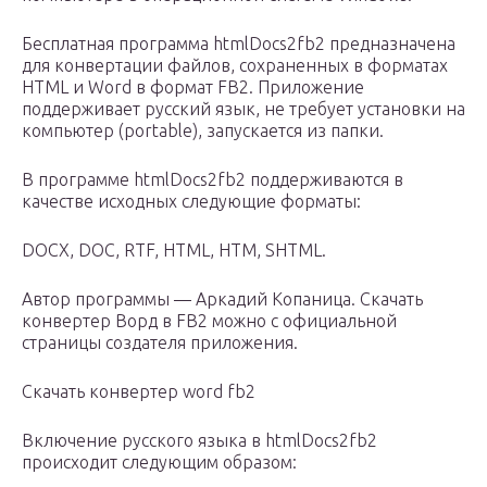
Бесплатная программа htmlDocs2fb2 предназначена
для конвертации файлов, сохраненных в форматах
HTML и Word в формат FB2. Приложение
поддерживает русский язык, не требует установки на
компьютер (portable), запускается из папки.
В программе htmlDocs2fb2 поддерживаются в
качестве исходных следующие форматы:
DOCX, DOC, RTF, HTML, HTM, SHTML.
Автор программы — Аркадий Копаница. Скачать
конвертер Ворд в FB2 можно с официальной
страницы создателя приложения.
Скачать конвертер word fb2
Включение русского языка в htmlDocs2fb2
происходит следующим образом: