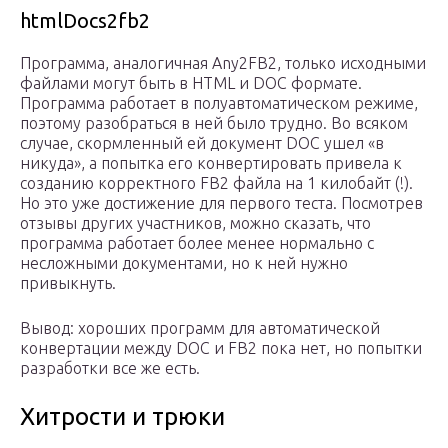
htmlDocs2fb2
Программа, аналогичная Any2FB2, только исходными
файлами могут быть в HTML и DOC формате.
Программа работает в полуавтоматическом режиме,
поэтому разобраться в ней было трудно. Во всяком
случае, скормленный ей документ DOC ушел «в
никуда», а попытка его конвертировать привела к
созданию корректного FB2 файла на 1 килобайт (!).
Но это уже достижение для первого теста. Посмотрев
отзывы других участников, можно сказать, что
программа работает более менее нормально с
несложными документами, но к ней нужно
привыкнуть.
Вывод: хороших программ для автоматической
конвертации между DOC и FB2 пока нет, но попытки
разработки все же есть.
Хитрости и трюки