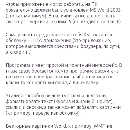
Чтобы приложение могло работать, на ПК
обязательно должен быть установлен MS Word 2003
(это как минимум). В наличии также должен быть
javascript с версией не ниже 5 (он входит в состав IE).
Сама утилита представляет из себя XSL-скрипт и
оболочку — HTA-приложение (это приложение,
которое выполняется средствами браузера, по сути,
это скрипт.)
Программа имеет простой и понятный интерфейс. В
глаза сразу бросается то, что программа рассчитана
на пакетное преобразование: выбрать можно не
какой-то конкретный файл, а лишь папку.
Утилита способна выделять главы и подглавы,
форматировать текст (курсив и жирный шрифт),
ссылки и сноски, а также может добавлять картинки
(к примеру, первую как обложку).
Векторные картинки Word, к примеру, WMF, не