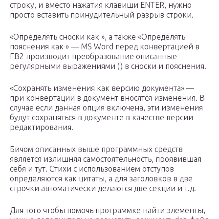
строку, и вместо нажатия клавиши ENTER, нужно
просто вставить принудительный разрыв строки.
«Определять сноски как », а также «Определять
пояснения как » — MS Word перед конвертацией в
FB2 производит преобразование описанные
регулярными выражениями () в сноски и пояснения.
«Сохранять изменения как версию документа» —
при конвертации в документ вносятся изменения. В
случае если данная опция включена, эти изменения
будут сохраняться в документе в качестве версии
редактирования.
Бичом описанных выше программных средств
является излишняя самостоятельность, проявившая
себя и тут. Стихи с использованием отступов
определяются как цитаты, а для заголовков в две
строчки автоматически делаются две секции и т.д.
Для того чтобы помочь программке найти элементы,