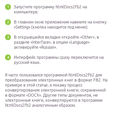
Запустите программу htmlDocs2fb2 на
компьютере.
В главном окне приложения нажмите на кнопку
«Setting» (кнопка находится под меню).
В открывшейся вкладке откройте «Other», в
разделе «Interface», в опции «Language»
активируйте «Russian».
Интерфейс программы сразу переключится на
русский язык.
Я часто пользовался программой htmlDocs2fb2 для
преобразования электронных книг в формат FB2. На
примере в этой статье, я покажу процесс
конвертирования электронной книги, сохраненной
в формате «DOCX». Другие типы документов, не
электронные книги, конвертируются в программе
htmlDocs2fb2 аналогичным образом.