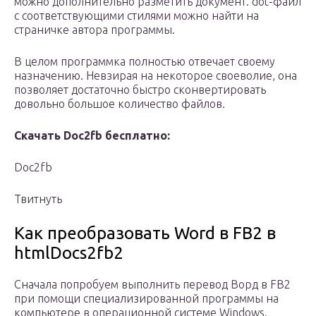
можно дополнительно разметить документ. dot-файл
с соответствующими стилями можно найти на
страничке автора программы.
В целом программка полностью отвечает своему
назначению. Невзирая на некоторое своеволие, она
позволяет достаточно быстро сконвертировать
довольно большое количество файлов.
Скачать Doc2fb бесплатно:
Doc2fb
Твитнуть
Как преобразовать Word в FB2 в
htmlDocs2fb2
Сначала попробуем выполнить перевод Ворд в FB2
при помощи специализированной программы на
компьютере в операционной системе Windows.