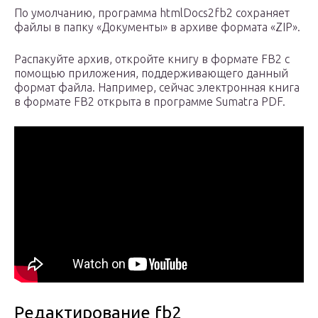
По умолчанию, программа htmlDocs2fb2 сохраняет
файлы в папку «Документы» в архиве формата «ZIP».
Распакуйте архив, откройте книгу в формате FB2 с
помощью приложения, поддерживающего данный
формат файла. Например, сейчас электронная книга
в формате FB2 открыта в программе Sumatra PDF.
Редактирование fb2