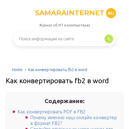
SAMARAINTERNET
RU
Журнал об ИТ и компьютерах
Home
Как конвертировать fb2 в word
Как конвертировать fb2 в word
Содержание:
Как конвертировать PDF в FB2
Почему именно наш онлайн конвертер
в формат FB2?