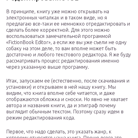
В принципе, книгу уже можно открывать на
электронных читалках и в таком виде, но я
предлагаю все-таки ее немножко отредактировать и
сделать более корректной. Для этого можно
воспользоваться замечательной программой
«FictionBook Editor», а если же вы уже съели не одну
собаку на этом деле, то вам вполне может быть
достаточно и любого текстового редактора. Я же буду
рассматривать процесс редактирования именно
через указанную выше программу.
Итак, запускаем ее (естественно, после скачивания и
установки) и открываем в ней нашу книгу. Мы
видим, что книга вполне себе читается, и даже
отображаются обложка и сноски. Но явно не хватает
автора и названия книги, да и эпиграф почему
выглядит обычным текстом. Поэтому сразу идем в
режим редактирования кода.
Первое, что надо сделать, это указать жанр, к
которому относится наша книга. Проще всего это