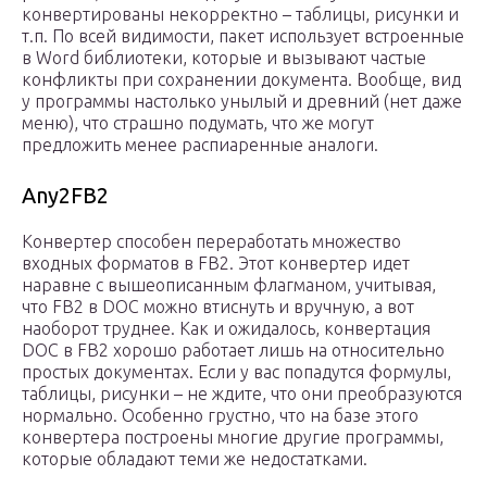
конвертированы некорректно – таблицы, рисунки и
т.п. По всей видимости, пакет использует встроенные
в Word библиотеки, которые и вызывают частые
конфликты при сохранении документа. Вообще, вид
у программы настолько унылый и древний (нет даже
меню), что страшно подумать, что же могут
предложить менее распиаренные аналоги.
Any2FB2
Конвертер способен переработать множество
входных форматов в FB2. Этот конвертер идет
наравне с вышеописанным флагманом, учитывая,
что FB2 в DOC можно втиснуть и вручную, а вот
наоборот труднее. Как и ожидалось, конвертация
DOC в FB2 хорошо работает лишь на относительно
простых документах. Если у вас попадутся формулы,
таблицы, рисунки – не ждите, что они преобразуются
нормально. Особенно грустно, что на базе этого
конвертера построены многие другие программы,
которые обладают теми же недостатками.