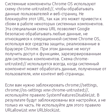
Системные компоненты Chrome OS используют
схему chrome-untrusted://, чтобы обрабатывать
данные пользователей и веб-страниц. Не
блокируйте этот URL, так как это может привести к
сбоям в работе некоторых системных компонентов.
Эта специальная схема URL позволяет Google
безопасно обрабатывать любые данные, не
относящиеся к операционной системе Chrome OS,
используя все средства защиты, реализованные в
браузере Chrome. При этом данные не могут
получить доступ к функциям, зарезервированным
для системных компонентов. Схема chrome-
untrusted:// используется всегда, когда системный
компонент может обработать данные, полученные от
пользователя, или контент веб-страницы.
Если вам нужно заблокировать chrome://settings,
chrome://os-settings или chrome-untrusted://,
используйте правило SystemFeaturesDisableList. В
результате будут заблокированы все настройки, а не
только их часть. Не используйте для этого правило
URLallowList или URLblockList.