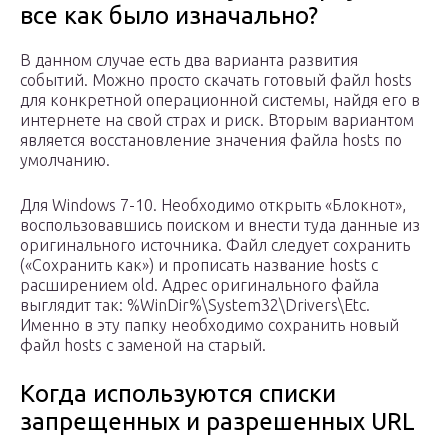
все как было изначально?
В данном случае есть два варианта развития
событий. Можно просто скачать готовый файл hosts
для конкретной операционной системы, найдя его в
интернете на свой страх и риск. Вторым вариантом
является восстановление значения файла hosts по
умолчанию.
Для Windows 7-10. Необходимо открыть «Блокнот»,
воспользовавшись поиском и внести туда данные из
оригинального источника. Файл следует сохранить
(«Сохранить как») и прописать название hosts с
расширением old. Адрес оригинального файла
выглядит так: %WinDir%\System32\Drivers\Etc.
Именно в эту папку необходимо сохранить новый
файл hosts с заменой на старый.
Когда используются списки
запрещенных и разрешенных URL