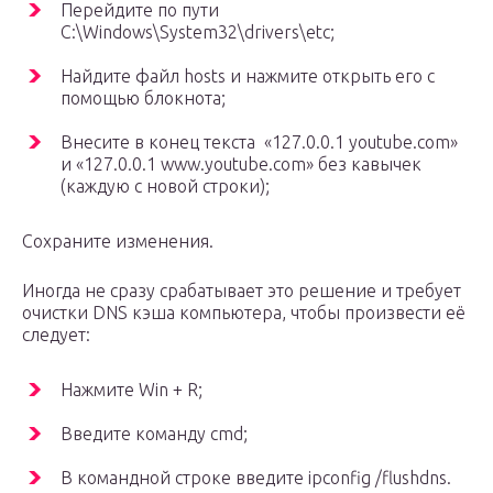
Перейдите по пути
C:\Windows\System32\drivers\etc;
Найдите файл hosts и нажмите открыть его с
помощью блокнота;
Внесите в конец текста «127.0.0.1 youtube.com»
и «127.0.0.1 www.youtube.com» без кавычек
(каждую с новой строки);
Сохраните изменения.
Иногда не сразу срабатывает это решение и требует
очистки DNS кэша компьютера, чтобы произвести её
следует:
Нажмите Win + R;
Введите команду cmd;
В командной строке введите ipconfig /flushdns.