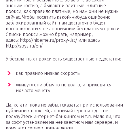
анонимностью, а бывают и элитные. Элитные
прокси, как правило платные, но нам они не нужны
сейчас. Чтобы посетить какой-нибудь ошибочно
заблокированный сайт, нам достаточно будет
воспользоваться не анонимным бесплатным прокси.
Списки прокси можно брать, например,
здесь: http://hideme.ru/proxy-list/ или здесь
http://spys.ru/en/
У бесплатных прокси есть существенные недостатки:
как правило низкая скорость
«живут» они обычно не долго, и приходится
их часто менять
Да, кстати, пока не забыл сказать: при использовании
публичных проксей, анонимайзеров и т.д. – не
пользуйтесь интернет-банкингом и т.п. Мало ли, что
за софт установлен на неизвестном нам сервере, и
кому этот сервер принадлежит.