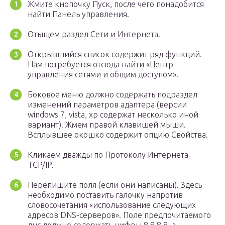
Жмите кнопочку Пуск, после чего понадобится
найти Панель управления.
Отыщем раздел Сети и Интернета.
Открывшийся список содержит ряд функций.
Нам потребуется отсюда найти «Центр
управления сетями и общим доступом».
Боковое меню должно содержать подраздел
изменений параметров адаптера (версии
windows 7, vista, xp содержат несколько иной
вариант). Жмем правой клавишей мыши.
Всплывшее окошко содержит опцию Свойства.
Кликаем дважды по Протоколу Интернета
TCP/IP.
Перепишите поля (если они написаны). Здесь
необходимо поставить галочку напротив
словосочетания «использование следующих
адресов DNS-серверов». Поле предпочитаемого