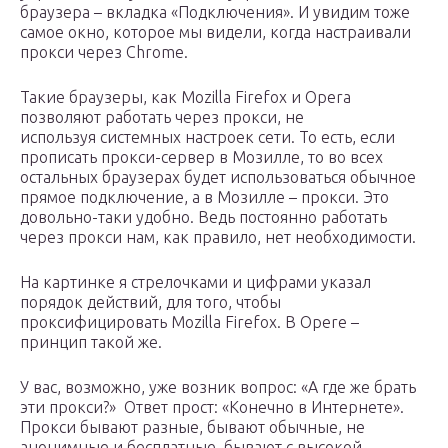
браузера – вкладка «Подключения». И увидим тоже
самое окно, которое мы видели, когда настраивали
прокси через Chrome.
Такие браузеры, как Mozilla Firefox и Opera
позволяют работать через прокси, не
используя системных настроек сети. То есть, если
прописать прокси-сервер в Мозилле, то во всех
остальных браузерах будет использоваться обычное
прямое подключение, а в Мозилле – прокси. Это
довольно-таки удобно. Ведь постоянно работать
через прокси нам, как правило, нет необходимости.
На картинке я стрелочками и цифрами указал
порядок действий, для того, чтобы
проксифицировать Mozilla Firefox. В Opere –
принцип такой же.
У вас, возможно, уже возник вопрос: «А где же брать
эти прокси?» Ответ прост: «Конечно в Интернете».
Прокси бывают разные, бывают обычные, не
анонимные и бесплатные, бывают с высокой