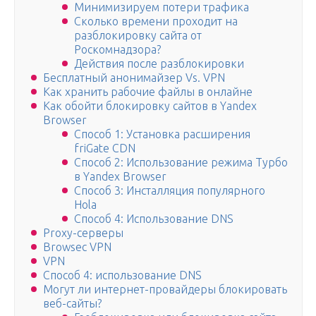
Минимизируем потери трафика
Сколько времени проходит на
разблокировку сайта от
Роскомнадзора?
Действия после разблокировки
Бесплатный анонимайзер Vs. VPN
Как хранить рабочие файлы в онлайне
Как обойти блокировку сайтов в Yandex
Browser
Способ 1: Установка расширения
friGate CDN
Способ 2: Использование режима Турбо
в Yandex Browser
Способ 3: Инсталляция популярного
Hola
Способ 4: Использование DNS
Proxy-серверы
Browsec VPN
VPN
Способ 4: использование DNS
Могут ли интернет-провайдеры блокировать
веб-сайты?