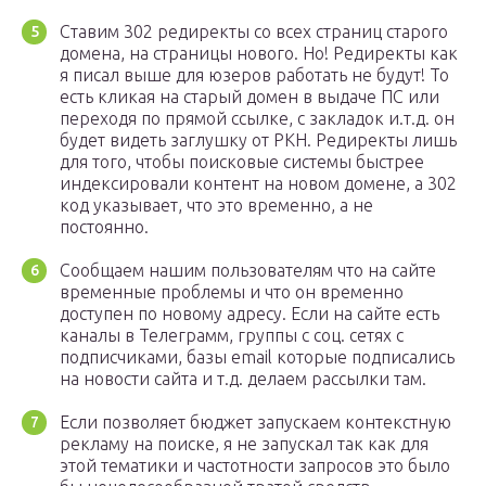
Ставим 302 редиректы со всех страниц старого
домена, на страницы нового. Но! Редиректы как
я писал выше для юзеров работать не будут! То
есть кликая на старый домен в выдаче ПС или
переходя по прямой ссылке, с закладок и.т.д. он
будет видеть заглушку от РКН. Редиректы лишь
для того, чтобы поисковые системы быстрее
индексировали контент на новом домене, а 302
код указывает, что это временно, а не
постоянно.
Сообщаем нашим пользователям что на сайте
временные проблемы и что он временно
доступен по новому адресу. Если на сайте есть
каналы в Телеграмм, группы с соц. сетях с
подписчиками, базы email которые подписались
на новости сайта и т.д. делаем рассылки там.
Если позволяет бюджет запускаем контекстную
рекламу на поиске, я не запускал так как для
этой тематики и частотности запросов это было