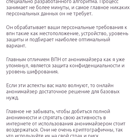
специально разработанного алгоритма. Процесс
занимает не более минуты, и самое главное никаких
персональных данных он не требует.
Он обрабатывает ваши персональные требования к
впн такие как местоположение, устройство, уровень
защиты и подбирает наиболее оптимальный
вариант.
Главным отличием ВПН от анонимайзера как я уже
упомянул, является защита конфиденциальности и
уровень шифрования.
Если эти аспекты вас мало волнуют, то онлайн
анонимайзер достаточное решение для базовых
нужд.
Главное не забывать, чтобы добиться полной
анонимности и спрятать свою активность в
интернете от использования анонимайзером стоит
воздержаться. Они не очень криптографичны, так
что используйте их на свой страх и риск.