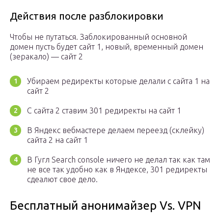
Действия после разблокировки
Чтобы не путаться. Заблокированный основной
домен пусть будет сайт 1, новый, временный домен
(зеракало) — сайт 2
Убираем редиректы которые делали с сайта 1 на
сайт 2
С сайта 2 ставим 301 редиректы на сайт 1
В Яндекс вебмастере делаем переезд (склейку)
сайта 2 на сайт 1
В Гугл Search console ничего не делал так как там
не все так удобно как в Яндексе, 301 редиректы
сдеалют свое дело.
Бесплатный анонимайзер Vs. VPN