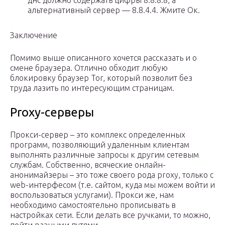
днс должно содержать цифры 8.8.8.8, а
альтернативный сервер — 8.8.4.4. Жмите Ок.
Заключение
Помимо выше описанного хочется рассказать и о
смене браузера. Отлично обходит любую
блокировку браузер Tor, который позволит без
труда лазить по интересующим страницам.
Proxy-серверы
Прокси-сервер – это комплекс определенных
программ, позволяющий удаленным клиентам
выполнять различные запросы к другим сетевым
службам. Собственно, всяческие онлайн-
анонимайзеры – это тоже своего рода proxy, только с
web-интерфесом (т.е. сайтом, куда мы можем войти и
воспользоваться услугами). Прокси же, нам
необходимо самостоятельно прописывать в
настройках сети. Если делать все ручками, то можно,