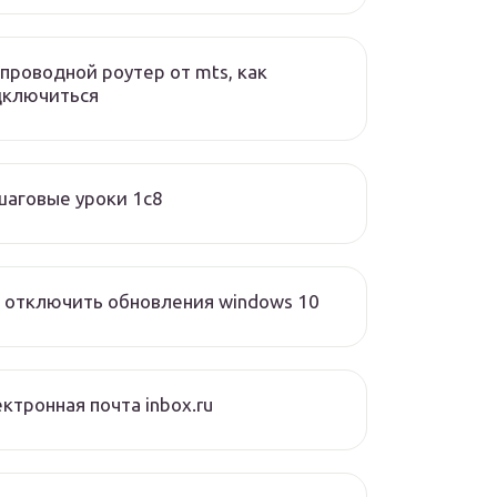
проводной роутер от mts, как
дключиться
аговые уроки 1с8
 отключить обновления windows 10
ктронная почта inbox.ru