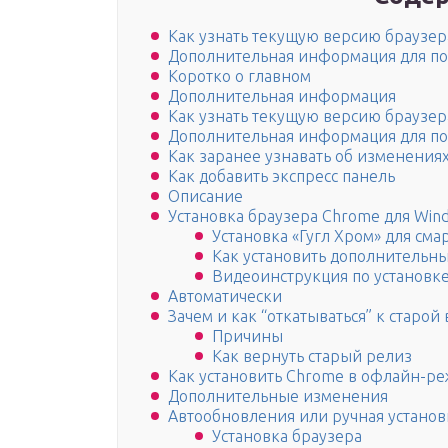
Как узнать текущую версию браузе
Дополнительная информация для пол
Коротко о главном
Дополнительная информация
Как узнать текущую версию браузе
Дополнительная информация для пол
Как заранее узнавать об изменения
Как добавить экспресс панель
Описание
Установка браузера Chrome для Win
Установка «Гугл Хром» для см
Как установить дополнительн
Видеоинструкция по установк
Автоматически
Зачем и как “откатываться” к старо
Причины
Как вернуть старый релиз
Как установить Chrome в офлайн-р
Дополнительные изменения
Автообновления или ручная установ
Установка браузера