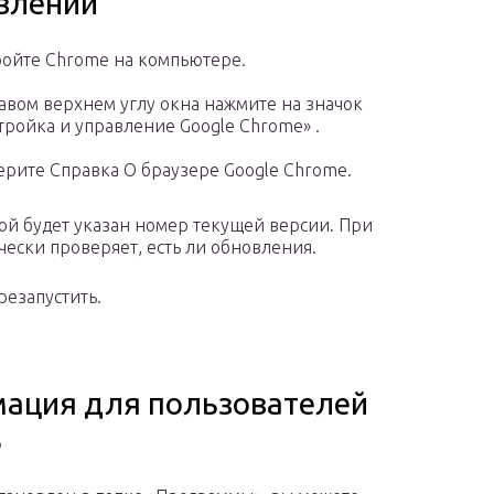
влений
ойте Chrome на компьютере.
авом верхнем углу окна нажмите на значок
тройка и управление Google Chrome» .
рите Справка О браузере Google Chrome.
рой будет указан номер текущей версии. При
чески проверяет, есть ли обновления.
езапустить.
ация для пользователей
8