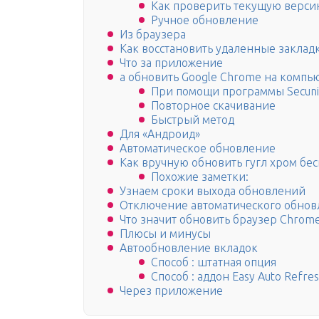
Как проверить текущую верси
Ручное обновление
Из браузера
Как восстановить удаленные заклад
Что за приложение
а обновить Google Chrome на компь
При помощи программы Secuni
Повторное скачивание
Быстрый метод
Для «Андроид»
Автоматическое обновление
Как вручную обновить гугл хром бе
Похожие заметки:
Узнаем сроки выхода обновлений
Отключение автоматического обнов
Что значит обновить браузер Chrom
Плюсы и минусы
Автообновление вкладок
Способ : штатная опция
Способ : аддон Easy Auto Refre
Через приложение