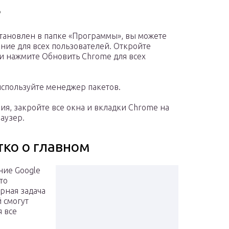
8
становлен в папке «Программы», вы можете
ние для всех пользователей. Откройте
 и нажмите Обновить Chrome для всех
используйте менеджер пакетов.
ия, закройте все окна и вкладки Chrome на
аузер.
тко о главном
ие Google
то
рная задача
й смогут
я все