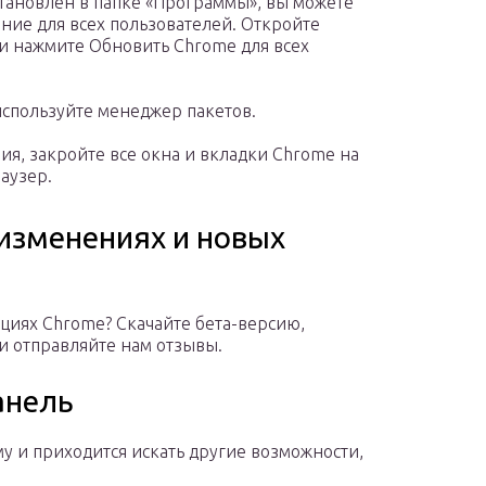
становлен в папке «Программы», вы можете
ние для всех пользователей. Откройте
 и нажмите Обновить Chrome для всех
используйте менеджер пакетов.
ия, закройте все окна и вкладки Chrome на
аузер.
 изменениях и новых
циях Chrome? Скачайте бета-версию,
и отправляйте нам отзывы.
анель
му и приходится искать другие возможности,