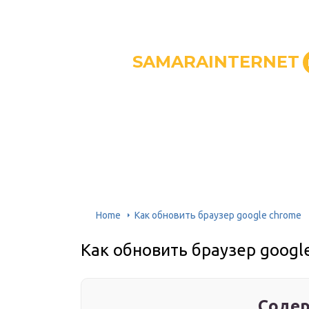
SAMARAINTERNET
Home
Как обновить браузер google chrome
Как обновить браузер googl
Содер