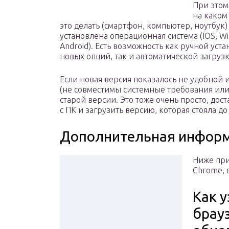
При этом
на каком
это делать (смартфон, компьютер, ноутбук)
установлена операционная система (IOS, W
Android). Есть возможность как ручной уст
новых опций, так и автоматической загру
Если новая версия показалось не удобной 
(не совместимы системные требования или с
старой версии. Это тоже очень просто, до
с ПК и загрузить версию, которая стояла до 
Дополнительная инфор
Ниже пр
Chrome, 
Как 
брау