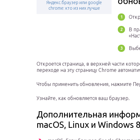
обно
Яндекс.браузер или google
chrome: кто из них лучше
Откр
В пр
«Нас
Выбе
Откроется страница, в верхней части кото
переходе на эту страницу Chrome автомати
Чтобы применить обновления, нажмите Пер
Узнайте, как обновляется ваш браузер.
Дополнительная информ
macOS, Linux и Windows 