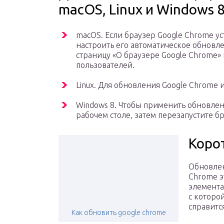
macOS, Linux и Windows 
macOS. Если браузер Google Chrome у
настроить его автоматическое обновле
страницу «О браузере Google Chrome»
пользователей.
Linux. Для обновления Google Chrome 
Windows 8. Чтобы применить обновлен
рабочем столе, затем перезапустите бр
Коро
Обновлен
Chrome э
элемента
с которо
справитс
Как обновить google chrome