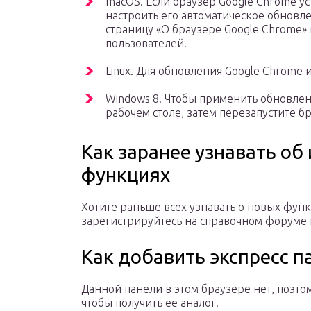
macOS. Если браузер Google Chrome у
настроить его автоматическое обновле
страницу «О браузере Google Chrome»
пользователей.
Linux. Для обновления Google Chrome 
Windows 8. Чтобы применить обновлен
рабочем столе, затем перезапустите бр
Как заранее узнавать об
функциях
Хотите раньше всех узнавать о новых функ
зарегистрируйтесь на справочном форуме 
Как добавить экспресс п
Данной панели в этом браузере нет, поэто
чтобы получить ее аналог.