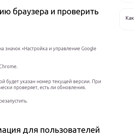
ию браузера и проверить
Как
на значок «Настройка и управление Google
Chrome.
рой будет указан номер текущей версии. При
чески проверяет, есть ли обновления.
езапустить.
ация для пользователей