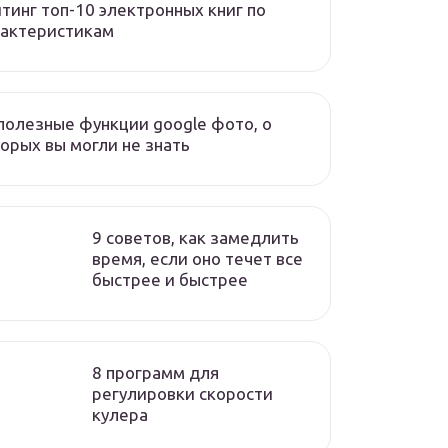
тинг топ-10 электронных книг по
рактеристикам
полезные функции google фото, о
орых вы могли не знать
9 советов, как замедлить
время, если оно течет все
быстрее и быстрее
8 программ для
регулировки скорости
кулера