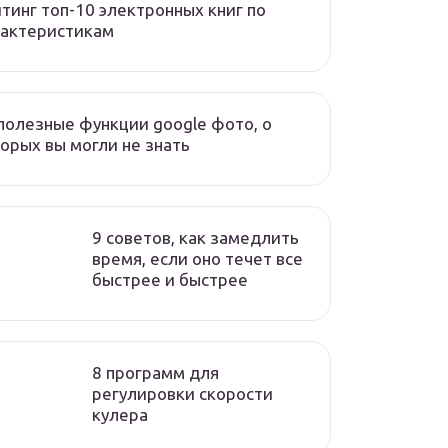
тинг топ-10 электронных книг по
рактеристикам
полезные функции google фото, о
орых вы могли не знать
9 советов, как замедлить
время, если оно течет все
быстрее и быстрее
8 программ для
регулировки скорости
кулера