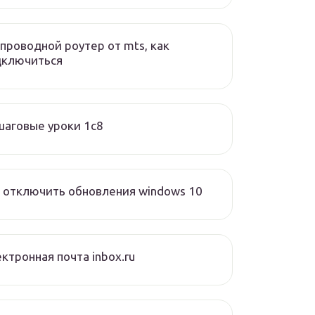
проводной роутер от mts, как
дключиться
аговые уроки 1с8
 отключить обновления windows 10
ктронная почта inbox.ru