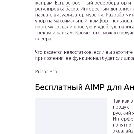
жанрам. Есть встроенный ревербератор и
регулировка басов. Интересным дополне
назвать визуализатор музыки. Разработчи
упор на максимальный комфорт пользоват
поэтому создали простую и удобную навиг
трекам и папкам. Кроме того, можно получ
плеера.
Что касается недостатков, если вы захотит
приложения, ее функционал будет слишко
Pulsar Pro
Бесплатный AIMP для А
Так как 
продукт 
русский 
Интерфей
понятно,
эквалайз