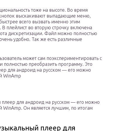
циональность тоже на высоте. Во время
кнопок выскакивают выпадающие меню,
быстрее всего вызвать именно этим
. В плейлист во вторую строчку включена
стота дискретизации. Файл можно полностью
очень удобно. Так же есть различные
ьзователь может сам поэкспериментировать с
 и полностью преобразить программу. Это
ер для андроид на русском — его можно
ей WinAmp
 плеер для андроид на русском — его можно
 WinAmp. Он является лучшим, по итогам
зыкальный плеер для