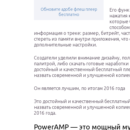
Обновите адобе флеш плеер
Его функ
бесплатно
нажатия 
которые 
способом
информация о треке: размер, битрейт, ча
стереть из памяти внутри приложения, что 
дополнительные настройки.
Создатели уделили внимание дизайну, пол
палитрой, либо скачать готовые наработки
достойный и качественный бесплатный пле
назвать современной и улучшенной копи
Он является лучшим, по итогам 2016 года
Это достойный и качественный бесплатный
назвать современной и улучшенной копией
2016 года.
PowerAMP — это мощный му