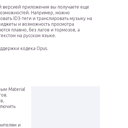
й версией приложения вы получаете еще
озможностей. Например, можно
овать ID3-теги и транслировать музыку на
виджеты и возможность просмотра
тся плавно, без лагов и тормозов, а
екстом на русском языке.
оддержки кодека Opus.
ым Material
гов.
в,
ключить
нителям и