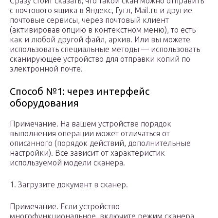
Сразу стоит сказать, что такой скан можно отправить
с почтового ящика в Яндекс, Гугл, Mail.ru и другие
почтовые сервисы, через почтовый клиент
(активировав опцию в контекстном меню), то есть
как и любой другой файл, архив. Или вы можете
использовать специальные методы — использовать
сканирующее устройство для отправки копий по
электронной почте.
Способ №1: через интерфейс
оборудования
Примечание. На вашем устройстве порядок
выполнения операции может отличаться от
описанного (порядок действий, дополнительные
настройки). Все зависит от характеристик
используемой модели сканера.
1. Загрузите документ в сканер.
Примечание. Если устройство
многофункциональное, включите режим сканера.