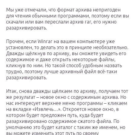
Мы уже отмечали, что формат архива непригоден
для чтения обычными программами, поэтому если вы
скачали или вам переслали архив rar, его нужно
разархивировать.
Прочем, если Winrar на вашем компьютере уже
установлен, то делать это в принципе необязательно.
Дважды щёлкнув по архиву, вы сможете увидеть его
содержимое и даже открыть некоторые файлы,
кликнув по ним. Но такой способ удобным назвать
трудно, поэтому лучше архивный файл всё-таки
разархивировать.
Итак, снова дважды щёлкаем по архиву, получаем тот
же результат – новое окно с содержимым архива. Но
нас интересует верхнее меню программы – кликаем
на вкладке «Извлечь…». Откроется новое окно, в
котором будет предложен путь, куда будет
разархивировано содержимое сжатого файла. По
умолчанию это будет каталог с таким же именем, но
вы можете изменить этот путь по своему