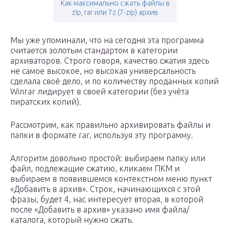
Как максимально сжать файлы в
zip, rar или 7z (7-zip) архив
Мы уже упоминали, что на сегодня эта программа
считается золотым стандартом в категории
архиваторов. Строго говоря, качество сжатия здесь
не самое высокое, но высокая универсальность
сделала своё дело, и по количеству проданных копий
Winrar лидирует в своей категории (без учёта
пиратских копий).
Рассмотрим, как правильно архивировать файлы и
папки в формате rar, используя эту программу.
Алгоритм довольно простой: выбираем папку или
файл, подлежащие сжатию, кликаем ПКМ и
выбираем в появившемся контекстном меню пункт
«Добавить в архив». Строк, начинающихся с этой
фразы, будет 4, нас интересует вторая, в которой
после «Добавить в архив» указано имя файла/
каталога, который нужно сжать.