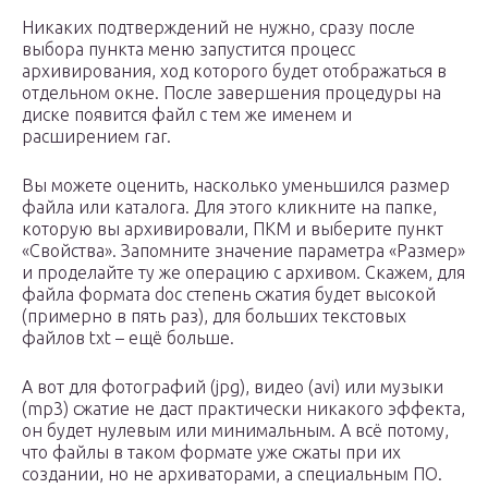
Никаких подтверждений не нужно, сразу после
выбора пункта меню запустится процесс
архивирования, ход которого будет отображаться в
отдельном окне. После завершения процедуры на
диске появится файл с тем же именем и
расширением rar.
Вы можете оценить, насколько уменьшился размер
файла или каталога. Для этого кликните на папке,
которую вы архивировали, ПКМ и выберите пункт
«Свойства». Запомните значение параметра «Размер»
и проделайте ту же операцию с архивом. Скажем, для
файла формата doc степень сжатия будет высокой
(примерно в пять раз), для больших текстовых
файлов txt – ещё больше.
А вот для фотографий (jpg), видео (avi) или музыки
(mp3) сжатие не даст практически никакого эффекта,
он будет нулевым или минимальным. А всё потому,
что файлы в таком формате уже сжаты при их
создании, но не архиваторами, а специальным ПО.