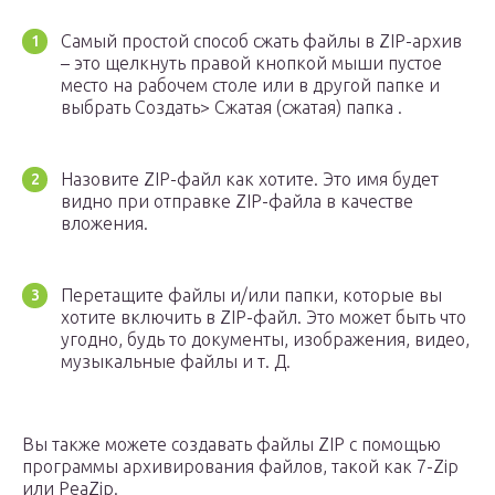
Самый простой способ сжать файлы в ZIP-архив
– это щелкнуть правой кнопкой мыши пустое
место на рабочем столе или в другой папке и
выбрать Создать> Сжатая (сжатая) папка .
Назовите ZIP-файл как хотите. Это имя будет
видно при отправке ZIP-файла в качестве
вложения.
Перетащите файлы и/или папки, которые вы
хотите включить в ZIP-файл. Это может быть что
угодно, будь то документы, изображения, видео,
музыкальные файлы и т. Д.
Вы также можете создавать файлы ZIP с помощью
программы архивирования файлов, такой как 7-Zip
или PeaZip.