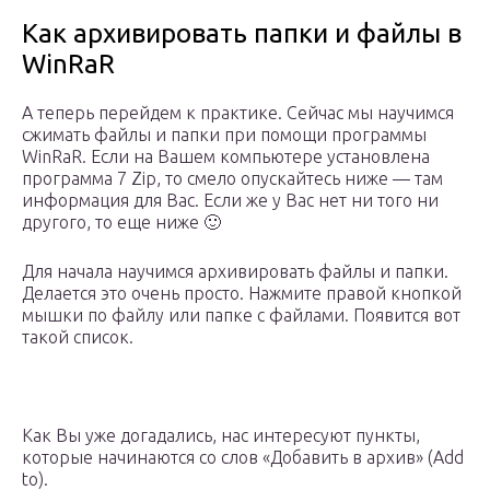
Как архивировать папки и файлы в
WinRaR
А теперь перейдем к практике. Сейчас мы научимся
сжимать файлы и папки при помощи программы
WinRaR. Если на Вашем компьютере установлена
программа 7 Zip, то смело опускайтесь ниже — там
информация для Вас. Если же у Вас нет ни того ни
другого, то еще ниже 🙂
Для начала научимся архивировать файлы и папки.
Делается это очень просто. Нажмите правой кнопкой
мышки по файлу или папке с файлами. Появится вот
такой список.
Как Вы уже догадались, нас интересуют пункты,
которые начинаются со слов «Добавить в архив» (Add
to).