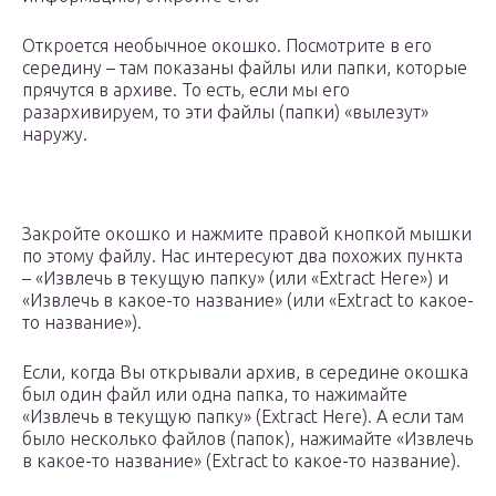
Откроется необычное окошко. Посмотрите в его
середину – там показаны файлы или папки, которые
прячутся в архиве. То есть, если мы его
разархивируем, то эти файлы (папки) «вылезут»
наружу.
Закройте окошко и нажмите правой кнопкой мышки
по этому файлу. Нас интересуют два похожих пункта
– «Извлечь в текущую папку» (или «Extract Here») и
«Извлечь в какое-то название» (или «Extract to какое-
то название»).
Если, когда Вы открывали архив, в середине окошка
был один файл или одна папка, то нажимайте
«Извлечь в текущую папку» (Extract Here). А если там
было несколько файлов (папок), нажимайте «Извлечь
в какое-то название» (Extract to какое-то название).